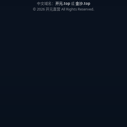
中文域名：
开元.top
或
金沙.top
© 2026 开元直营 All Rights Reserved.