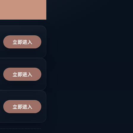
立即进入
立即进入
立即进入